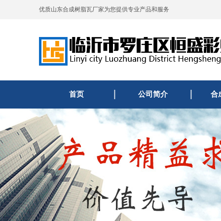
优质山东合成树脂瓦厂家为您提供专业产品和服务
首页
公司简介
合