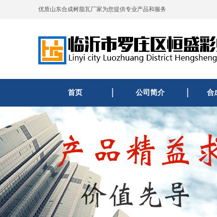
优质山东合成树脂瓦厂家为您提供专业产品和服务
首页
公司简介
合