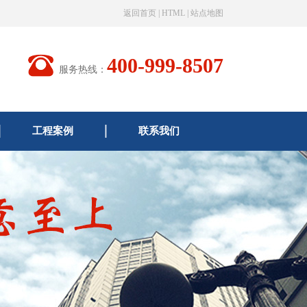
返回首页
|
HTML
|
站点地图
400-999-8507
服务热线：
工程案例
联系我们