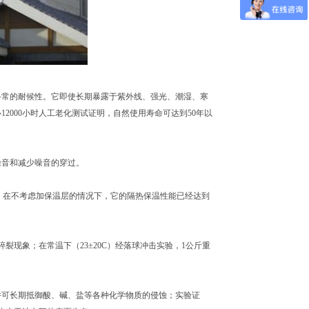
常的耐候性。它即使长期暴露于紫外线、强光、潮湿、寒
2000小时人工老化测试证明，自然使用寿命可达到50年以
音和减少噪音的穿过。
/2000，在不考虑加保温层的情况下，它的隔热保温性能已经达到
裂现象；在常温下（23±20C）经落球冲击实验，1公斤重
可长期抵御酸、碱、盐等各种化学物质的侵蚀；实验证