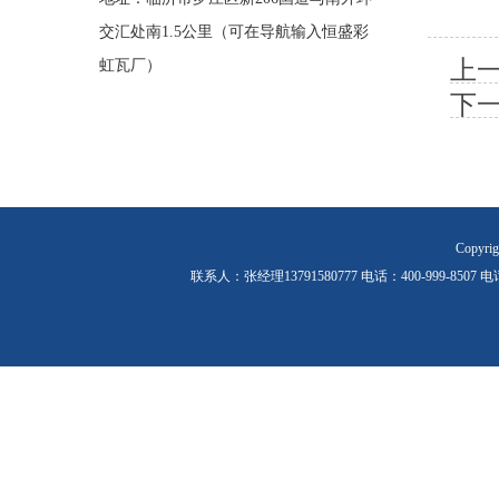
交汇处南1.5公里（可在导航输入恒盛彩
上
虹瓦厂）
下
Copyr
联系人：张经理13791580777 电话：400-999-85